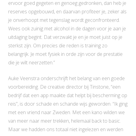
ervoor goed gegeten en genoeg gedronken, dan heb je
reserves opgebouwd, en daarvan profiteer je, zeker als
je onverhoopt met tegenslag wordt geconfronteerd.
Wees ook zuinig met alcohol in de dagen voor je aan je
uitdaging begint. Dat verzwakt je en je moet juist op je
sterkst zijn. Om precies die reden is training zo
belangrijk. Je moet fysiek in orde zijn voor de prestatie
die je wilt neerzetten.”
Auke Veenstra onderschrijft het belang van een goede
voorbereiding. De creative director bij Tinstone, “een
bedrijf dat een app maakte dat helpt bij bescherming op
reis”, is door schade en schande wijs geworden. “Ik ging
met een vriend naar Zweden. Met een kano wilden we
van meer naar meer trekken, helemaal back to basic.
Maar we hadden ons totaal niet ingelezen en werden