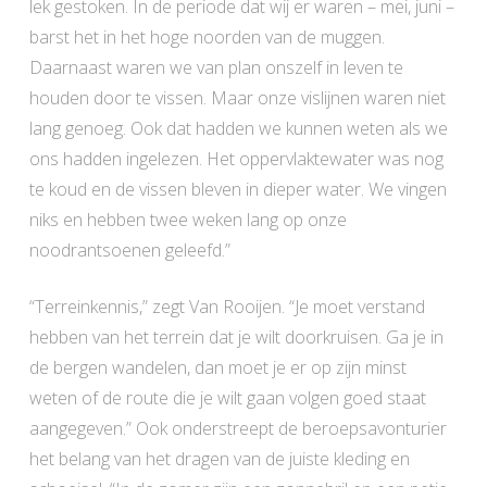
lek gestoken. In de periode dat wij er waren – mei, juni –
barst het in het hoge noorden van de muggen.
Daarnaast waren we van plan onszelf in leven te
houden door te vissen. Maar onze vislijnen waren niet
lang genoeg. Ook dat hadden we kunnen weten als we
ons hadden ingelezen. Het oppervlaktewater was nog
te koud en de vissen bleven in dieper water. We vingen
niks en hebben twee weken lang op onze
noodrantsoenen geleefd.”
“Terreinkennis,” zegt Van Rooijen. “Je moet verstand
hebben van het terrein dat je wilt doorkruisen. Ga je in
de bergen wandelen, dan moet je er op zijn minst
weten of de route die je wilt gaan volgen goed staat
aangegeven.” Ook onderstreept de beroepsavonturier
het belang van het dragen van de juiste kleding en