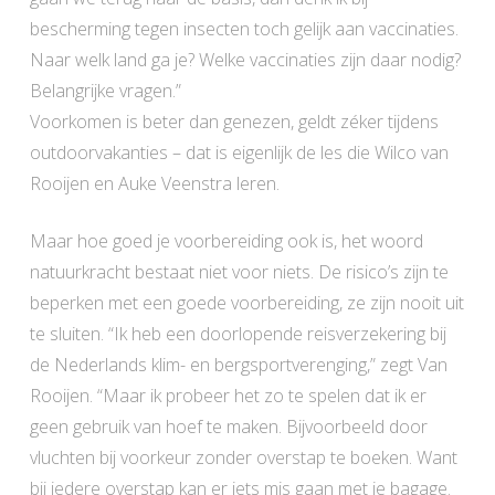
bescherming tegen insecten toch gelijk aan vaccinaties.
Naar welk land ga je? Welke vaccinaties zijn daar nodig?
Belangrijke vragen.”
Voorkomen is beter dan genezen, geldt zéker tijdens
outdoorvakanties – dat is eigenlijk de les die Wilco van
Rooijen en Auke Veenstra leren.
Maar hoe goed je voorbereiding ook is, het woord
natuurkracht bestaat niet voor niets. De risico’s zijn te
beperken met een goede voorbereiding, ze zijn nooit uit
te sluiten. “Ik heb een doorlopende reisverzekering bij
de Nederlands klim- en bergsportverenging,” zegt Van
Rooijen. “Maar ik probeer het zo te spelen dat ik er
geen gebruik van hoef te maken. Bijvoorbeeld door
vluchten bij voorkeur zonder overstap te boeken. Want
bij iedere overstap kan er iets mis gaan met je bagage.