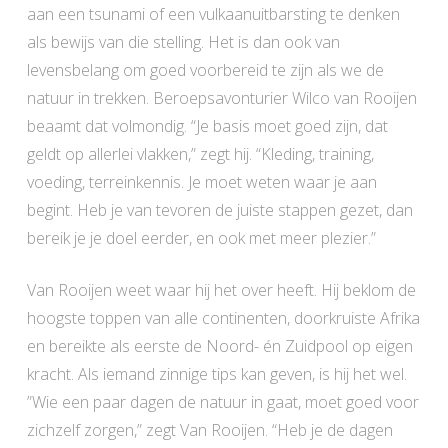
aan een tsunami of een vulkaanuitbarsting te denken
als bewijs van die stelling. Het is dan ook van
levensbelang om goed voorbereid te zijn als we de
natuur in trekken. Beroepsavonturier Wilco van Rooijen
beaamt dat volmondig. “Je basis moet goed zijn, dat
geldt op allerlei vlakken,” zegt hij. “Kleding, training,
voeding, terreinkennis. Je moet weten waar je aan
begint. Heb je van tevoren de juiste stappen gezet, dan
bereik je je doel eerder, en ook met meer plezier.”
Van Rooijen weet waar hij het over heeft. Hij beklom de
hoogste toppen van alle continenten, doorkruiste Afrika
en bereikte als eerste de Noord- én Zuidpool op eigen
kracht. Als iemand zinnige tips kan geven, is hij het wel.
”Wie een paar dagen de natuur in gaat, moet goed voor
zichzelf zorgen,” zegt Van Rooijen. “Heb je de dagen